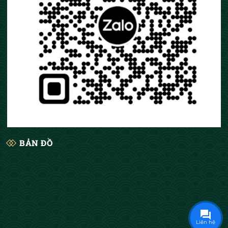
BẢN ĐỒ
Liên hệ