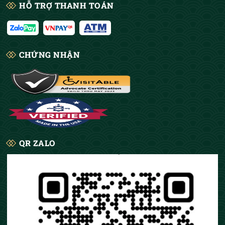
HỖ TRỢ THANH TOÁN
CHỨNG NHẬN
QR ZALO