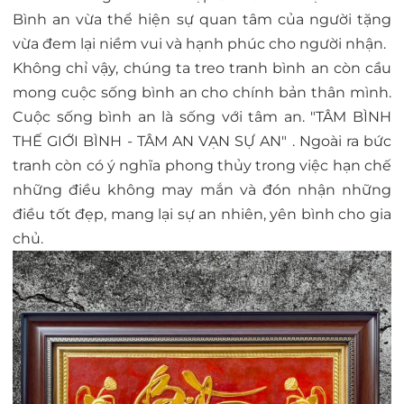
Bình an vừa thể hiện sự quan tâm của người tặng
vừa đem lại niềm vui và hạnh phúc cho người nhận.
Không chỉ vậy, chúng ta treo tranh bình an còn cầu
mong cuộc sống bình an cho chính bản thân mình.
Cuộc sống bình an là sống với tâm an. "TÂM BÌNH
THẾ GIỚI BÌNH - TÂM AN VẠN SỰ AN" . Ngoài ra bức
tranh còn có ý nghĩa phong thủy trong việc hạn chế
những điều không may mắn và đón nhận những
điều tốt đẹp, mang lại sự an nhiên, yên bình cho gia
chủ.