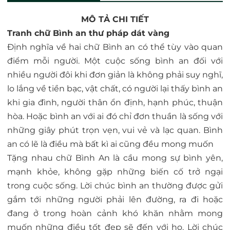
MÔ TẢ CHI TIẾT
Tranh chữ Bình an thư pháp dát vàng
Định nghĩa về hai chữ Bình an có thể tùy vào quan
điểm mỗi người. Một cuộc sống bình an đối với
nhiều người đôi khi đơn giản là không phải suy nghĩ,
lo lắng về tiền bạc, vật chất, có người lại thấy bình an
khi gia đình, người thân ổn định, hạnh phúc, thuận
hòa. Hoặc bình an với ai đó chỉ đơn thuần là sống với
những giây phút trọn vẹn, vui vẻ và lạc quan. Bình
an có lẽ là điều mà bất kì ai cũng đều mong muốn
Tặng nhau chữ Bình An là cầu mong sự bình yên,
mạnh khỏe, không gặp những biến cố trở ngại
trong cuộc sống. Lời chúc bình an thường được gửi
gắm tới những người phải lên đường, ra đi hoặc
đang ở trong hoàn cảnh khó khăn nhằm mong
muốn những điều tốt đẹp sẽ đến với họ. Lời chúc