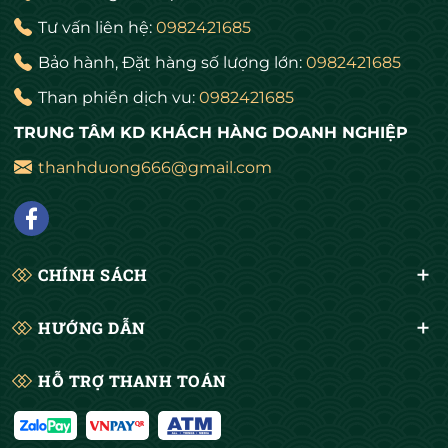
Tư vấn liên hệ:
0982421685
Bảo hành, Đặt hàng số lượng lớn:
0982421685
Than phiền dịch vu:
0982421685
TRUNG TÂM KD KHÁCH HÀNG DOANH NGHIỆP
thanhduong666@gmail.com
CHÍNH SÁCH
HƯỚNG DẪN
HỖ TRỢ THANH TOÁN