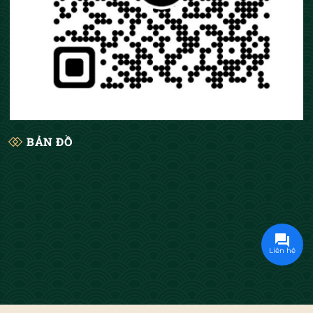
BẢN ĐỒ
Liên hệ