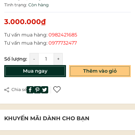
Tình trạng:
Còn hàng
3.000.000₫
Tư vấn mua hàng:
0982421685
Tư vấn mua hàng:
0977732477
Số lượng:
-
+
Mua ngay
Thêm vào giỏ
Chia sẻ
KHUYẾN MÃI DÀNH CHO BẠN