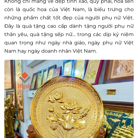
Không chỉ mang vẻ đẹp tinh xảo, quý phái, hoa sen
còn là quốc hoa của Việt Nam, là biểu trưng cho
những phẩm chất tốt đẹp của người phụ nữ Việt.
Đây là quà tặng cao cấp dành tặng người phụ nữ
thân yêu, quà tặng sếp nữ… trong các dịp kỷ niệm
quan trọng như ngày nhà giáo, ngày phụ nữ Việt
Nam hay ngày doanh nhân Việt Nam.