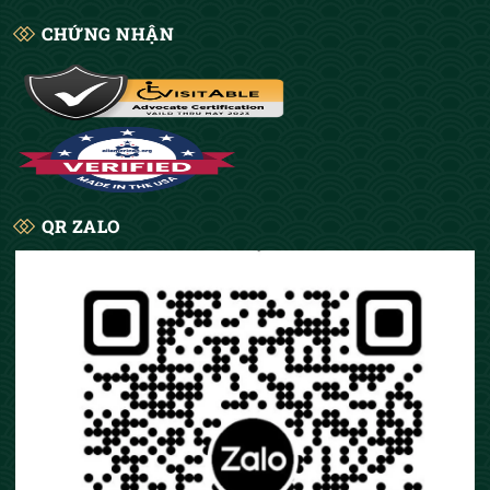
CHỨNG NHẬN
QR ZALO