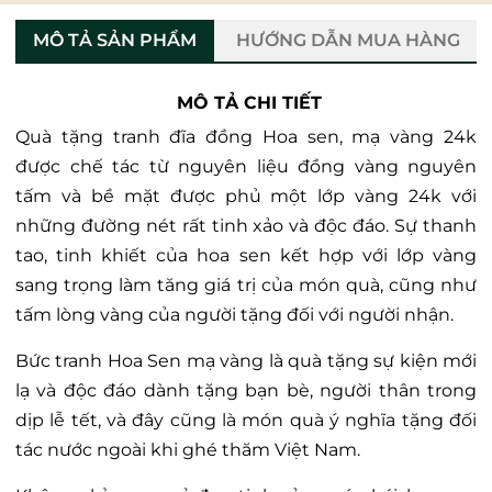
MÔ TẢ SẢN PHẨM
HƯỚNG DẪN MUA HÀNG
MÔ TẢ CHI TIẾT
Quà tặng tranh đĩa đồng Hoa sen, mạ vàng 24k
được chế tác từ nguyên liệu đồng vàng nguyên
tấm và bề mặt được phủ một lớp vàng 24k với
những đường nét rất tinh xảo và độc đáo. Sự thanh
tao, tinh khiết của hoa sen kết hợp với lớp vàng
sang trọng làm tăng giá trị của món quà, cũng như
tấm lòng vàng của người tặng đối với người nhận.
Bức tranh Hoa Sen mạ vàng là quà tặng sự kiện mới
lạ và độc đáo dành tặng bạn bè, người thân trong
dịp lễ tết, và đây cũng là món quà ý nghĩa tặng đối
tác nước ngoài khi ghé thăm Việt Nam.