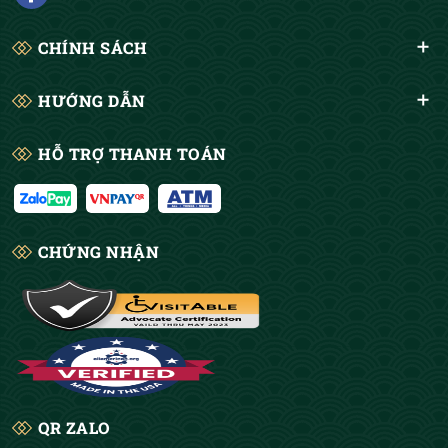
CHÍNH SÁCH
HƯỚNG DẪN
HỖ TRỢ THANH TOÁN
CHỨNG NHẬN
QR ZALO