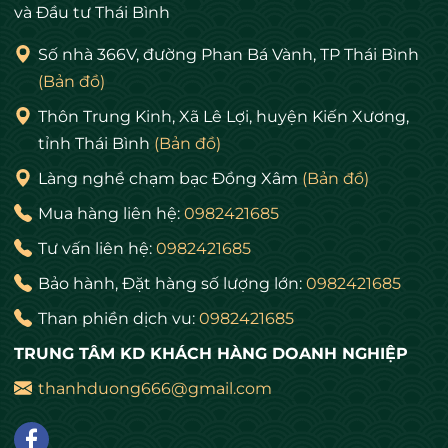
và Đầu tư Thái Bình
Số nhà 366V, đường Phan Bá Vành, TP Thái Bình
(Bản đồ)
Thôn Trung Kinh, Xã Lê Lợi, huyện Kiến Xương,
tỉnh Thái Bình
(Bản đồ)
Làng nghề chạm bạc Đồng Xâm
(Bản đồ)
Mua hàng liên hệ:
0982421685
Tư vấn liên hệ:
0982421685
Bảo hành, Đặt hàng số lượng lớn:
0982421685
Than phiền dịch vu:
0982421685
TRUNG TÂM KD KHÁCH HÀNG DOANH NGHIỆP
thanhduong666@gmail.com