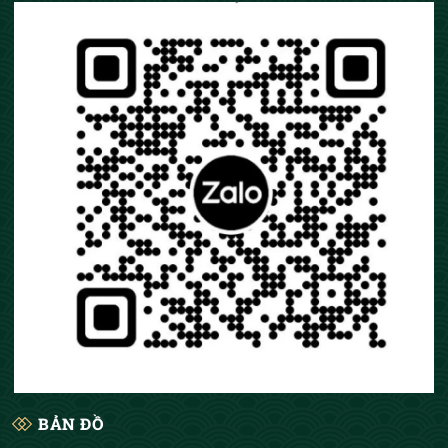
BẢN ĐỒ