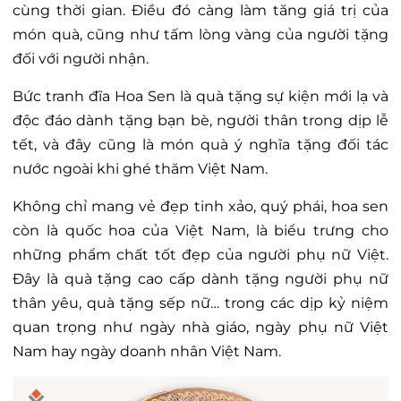
cùng thời gian. Điều đó càng làm tăng giá trị của
món quà, cũng như tấm lòng vàng của người tặng
đối với người nhận.
Bức tranh đĩa Hoa Sen là quà tặng sự kiện mới lạ và
độc đáo dành tặng bạn bè, người thân trong dịp lễ
tết, và đây cũng là món quà ý nghĩa tặng đối tác
nước ngoài khi ghé thăm Việt Nam.
Không chỉ mang vẻ đẹp tinh xảo, quý phái, hoa sen
còn là quốc hoa của Việt Nam, là biểu trưng cho
những phẩm chất tốt đẹp của người phụ nữ Việt.
Đây là quà tặng cao cấp dành tặng người phụ nữ
thân yêu, quà tặng sếp nữ… trong các dịp kỷ niệm
quan trọng như ngày nhà giáo, ngày phụ nữ Việt
Nam hay ngày doanh nhân Việt Nam.