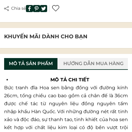
Chia sẻ
KHUYẾN MÃI DÀNH CHO BẠN
MÔ TẢ SẢN PHẨM
HƯỚNG DẪN MUA HÀNG
MÔ TẢ CHI TIẾT
Bức tranh đĩa Hoa sen bằng đồng với đường kính
26cm, tổng chiều cao bao gồm cả chân đế là 36cm
được chế tác từ nguyên liệu đồng nguyên tấm
nhập khẩu Hàn Quốc. Với những đường nét rất tinh
xảo và độc đáo, sự thanh tao, tinh khiết của hoa sen
kết hợp với chất liệu kim loại có độ bền vượt trội