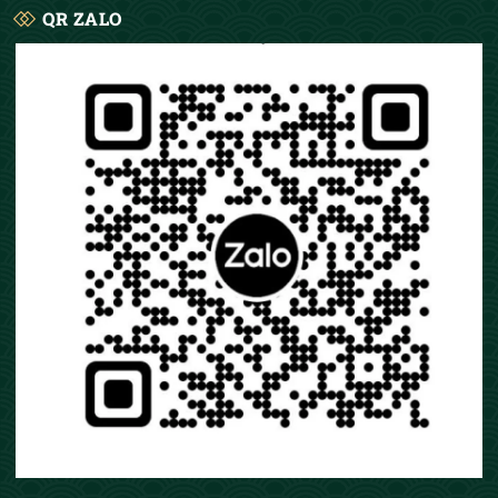
QR ZALO