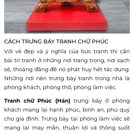
CÁCH TRƯNG BÀY TRANH CHỮ PHÚC
Với vẻ đẹp và ý nghĩa của bức tranh thì cần
bài trí tranh ở những nơi trang trọng, nơi sạch
sẽ, thoáng đãng để nó phát huy hết tác dụng.
Những nơi nên trưng bày tranh trong nhà là
phòng khách, phòng thờ, phòng làm việc.
Tranh chữ Phúc (Hán)
trưng bày ở phòng
khách mang lại hạnh phúc, bình an, phú quý
cho gia đình. Trưng bày tại phòng làm việc sẽ
mang lại may mắn, thuận lợi và thông suốt