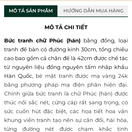
MÔ TẢ SẢN PHẨM
HƯỚNG DẪN MUA HÀNG
MÔ TẢ CHI TIẾT
Bức tranh chữ Phúc (hán)
bằng đồng, loại
tranh để bàn có đường kính 30cm, tổng chiều
cao bao gồm cả chân đế là 42cm được chế tác
từ nguyên liệu đồng nguyên tấm nhập khẩu
Hàn Quốc
, bè mặt tranh được mạ vàng 24k
bằng phương pháp mạ điện phân hiện đại.
Chính giữa bức tranh là chữ Phúc (hán) được
thúc nổi sắc nét, cứng cáp rất sang trọng, có
sức cuốn hút đặc biệt, các họa tiết hoa văn
khung viền tranh tạo nên sự cân đối, hài hòa,
từng đường nét được chạm khắc tinh