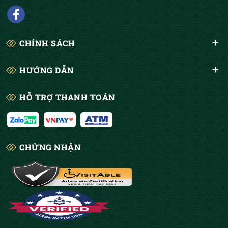
CHÍNH SÁCH
HƯỚNG DẪN
HỖ TRỢ THANH TOÁN
CHỨNG NHẬN