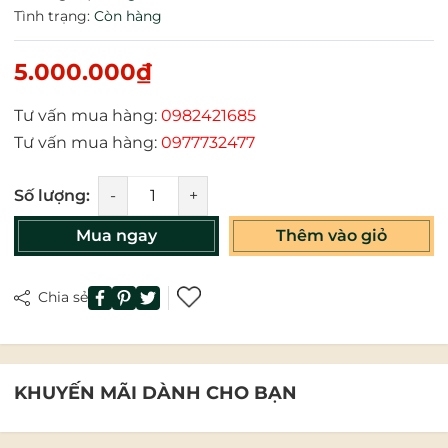
Tình trạng:
Còn hàng
5.000.000₫
Tư vấn mua hàng:
0982421685
Tư vấn mua hàng:
0977732477
Số lượng:
-
+
Mua ngay
Thêm vào giỏ
Chia sẻ
KHUYẾN MÃI DÀNH CHO BẠN