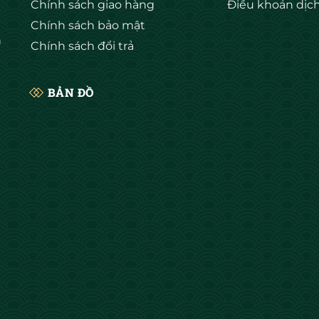
Chính sách giao hàng
Điều khoản dịc
Chính sách bảo mật
h
Chính sách đổi trả
BẢN ĐỒ