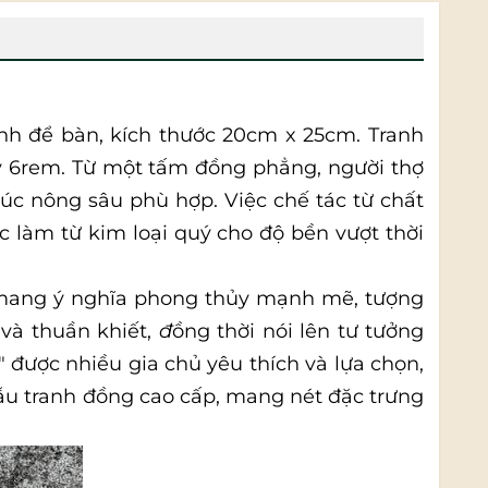
nh để bàn, kích thước 20cm x 25cm. Tranh
y 6rem. Từ một tấm đồng phẳng, người thợ
húc nông sâu phù hợp. Việc chế tác từ chất
 làm từ kim loại quý cho độ bền vượt thời
à mang ý nghĩa phong thủy mạnh mẽ, tượng
 và thuần khiết,
đ
ồng thời nói lên tư tưởng
 được nhiều gia chủ yêu thích và lựa chọn,
u tranh đồng cao cấp, mang nét đặc trưng