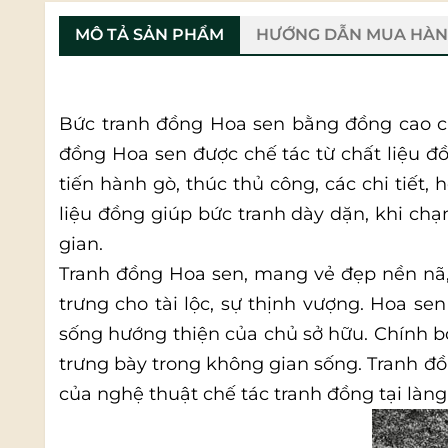
MÔ TẢ SẢN PHẨM
HƯỚNG DẪN MUA HÀ
Bức tranh đồng Hoa sen bằng đồng cao cấ
đồng Hoa sen được chế tác từ chất liệu 
tiến hành gò, thúc thủ công, các chi tiết
liệu đồng giúp bức tranh dày dặn, khi ch
gian.
Tranh đồng Hoa sen, mang vẻ đẹp nền nã,
trưng cho tài lộc, sự thịnh vượng. Hoa sen
sống hướng thiện của chủ sở hữu. Chính bở
trưng bày trong không gian sống. Tranh 
của nghệ thuật chế tác tranh đồng tại là