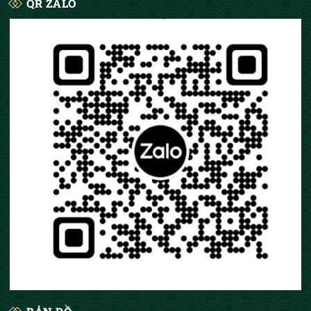
QR ZALO