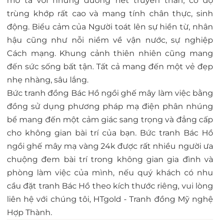
mô tả với những đường nét truyền thần, có độ
trùng khớp rất cao và mang tính chân thực, sinh
động. Biểu cảm của Người toát lên sự hiền từ, nhân
hậu cũng như nỗi niềm về vận nước, sự nghiệp
Cách mạng. Khung cảnh thiên nhiên cũng mang
đến sức sống bất tận. Tất cả mang đến một vẻ đẹp
nhẹ nhàng, sâu lắng.
Bức tranh đồng Bác Hồ ngồi ghế mây làm việc bằng
đồng sử dụng phương pháp mạ điện phân nhúng
bể mang đến một cảm giác sang trọng và đẳng cấp
cho không gian bài trí của bạn. Bức tranh Bác Hồ
ngồi ghế mây mạ vàng 24k được rất nhiều người ưa
chuộng đem bài trí trong không gian gia đình và
phòng làm việc của mình, nếu quý khách có nhu
cầu đặt tranh Bác Hồ theo kích thước riêng, vui lòng
liên hệ với chúng tôi, HTgold - Tranh đồng Mỹ nghệ
Hợp Thành.