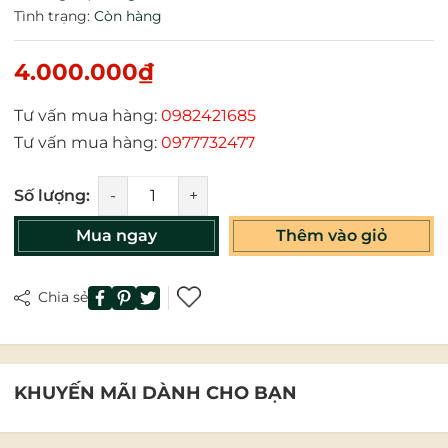
Tình trạng:
Còn hàng
4.000.000₫
Tư vấn mua hàng:
0982421685
Tư vấn mua hàng:
0977732477
Số lượng:
-
+
Mua ngay
Thêm vào giỏ
Chia sẻ
KHUYẾN MÃI DÀNH CHO BẠN