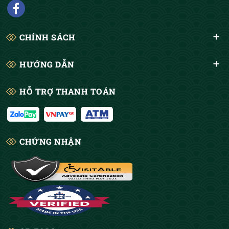
CHÍNH SÁCH
HƯỚNG DẪN
HỖ TRỢ THANH TOÁN
CHỨNG NHẬN