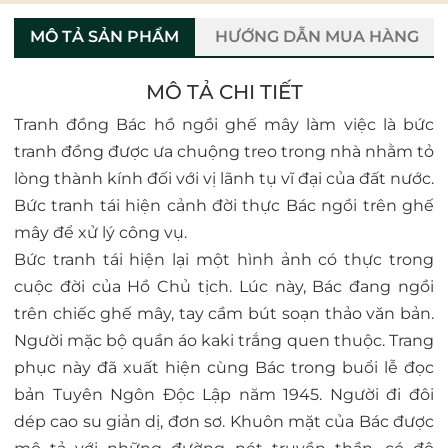
MÔ TẢ SẢN PHẨM
HƯỚNG DẪN MUA HÀNG
MÔ TẢ CHI TIẾT
Tranh đồng Bác hồ ngồi ghế mây làm việc là bức
tranh đồng được ưa chuộng treo trong nhà nhằm tỏ
lòng thành kính đối với vị lãnh tụ vĩ đại của đất nước.
Bức tranh tái hiện cảnh đời thực Bác ngồi trên ghế
mây để xử lý công vụ.
Bức tranh tái hiện lại một hình ảnh có thực trong
cuộc đời của Hồ Chủ tịch. Lúc này, Bác đang ngồi
trên chiếc ghế mây, tay cầm bút soạn thảo văn bản.
Người mặc bộ quần áo kaki trắng quen thuộc. Trang
phục này đã xuất hiện cùng Bác trong buổi lễ đọc
bản Tuyên Ngôn Độc Lập năm 1945. Người đi đôi
dép cao su giản dị, đơn sơ. Khuôn mặt của Bác được