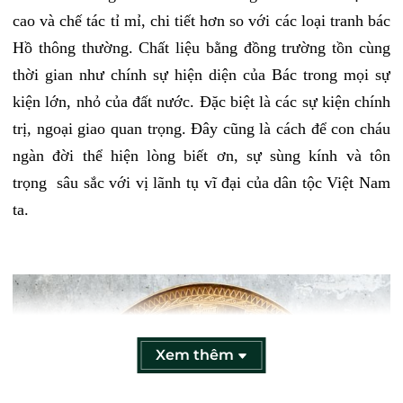
cao và chế tác tỉ mỉ, chi tiết hơn so với các loại tranh bác 
Hồ thông thường. Chất liệu bằng đồng trường tồn cùng 
thời gian như chính sự hiện diện của Bác trong mọi sự 
kiện lớn, nhỏ của đất nước. Đặc biệt là các sự kiện chính 
trị, ngoại giao quan trọng. Đây cũng là cách để con cháu 
ngàn đời thể hiện lòng biết ơn, sự sùng kính và tôn 
trọng  sâu sắc với vị lãnh tụ vĩ đại của dân tộc Việt Nam 
ta.
Xem thêm