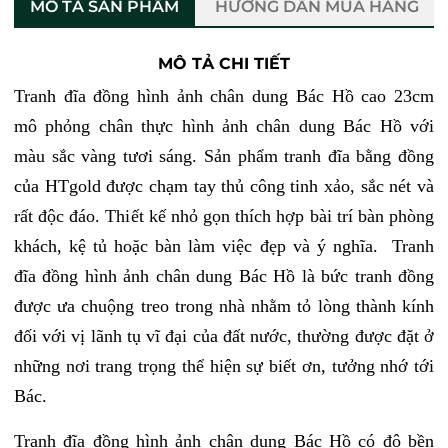
MÔ TẢ SẢN PHẨM
HƯỚNG DẪN MUA HÀNG
MÔ TẢ CHI TIẾT
Tranh đĩa đồng hình ảnh chân dung Bác Hồ cao 23cm
mô phỏng chân thực hình ảnh chân dung Bác Hồ với
màu sắc vàng tươi sáng. Sản phẩm tranh đĩa bằng đồng
của HTgold được chạm tay thủ công tinh xảo, sắc nét và
rất độc đáo. Thiết kế nhỏ gọn thích hợp bài trí bàn phòng
khách, kệ tủ hoặc bàn làm việc đẹp và ý nghĩa. Tranh
đĩa đồng hình ảnh chân dung Bác Hồ là bức tranh đồng
được ưa chuộng treo trong nhà nhằm tỏ lòng thành kính
đối với vị lãnh tụ vĩ đại của đất nước, thường được đặt ở
những nơi trang trọng thể hiện sự biết ơn, tưởng nhớ tới
Bác.
Tranh đĩa đồng hình ảnh chân dung Bác Hồ có độ bền 