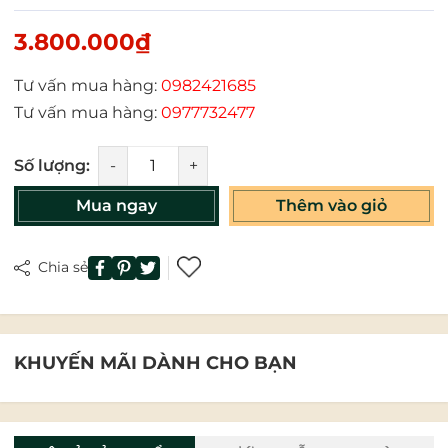
3.800.000₫
Tư vấn mua hàng:
0982421685
Tư vấn mua hàng:
0977732477
Số lượng:
-
+
Mua ngay
Thêm vào giỏ
Chia sẻ
KHUYẾN MÃI DÀNH CHO BẠN