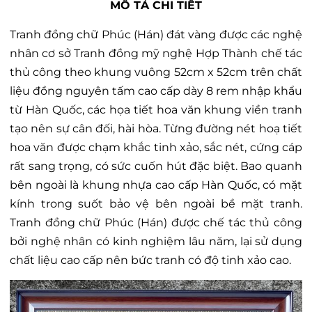
MÔ TẢ CHI TIẾT
Tranh đồng chữ Phúc (Hán) đát vàng được các nghệ
nhân cơ sở Tranh đồng mỹ nghệ Hợp Thành chế tác
thủ công theo khung vuông 52cm x 52cm trên chất
liệu đồng nguyên tấm cao cấp dày 8 rem nhập khẩu
từ Hàn Quốc, các họa tiết hoa văn khung viền tranh
tạo nên sự cân đối, hài hòa. Từng đường nét hoạ tiết
hoa văn được chạm khắc tinh xảo, sắc nét, cứng cáp
rất sang trọng, có sức cuốn hút đặc biệt. Bao quanh
bên ngoài là khung nhựa cao cấp Hàn Quốc, có mặt
kính trong suốt bảo vệ bên ngoài bề mặt tranh.
Tranh đồng chữ Phúc (Hán) được chế tác thủ công
bởi nghệ nhân có kinh nghiệm lâu năm, lại sử dụng
chất liệu cao cấp nên bức tranh có độ tinh xảo cao.