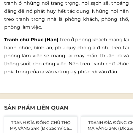
tranh ở những nơi trang trọng, nơi sạch sẽ, thoáng
đãng để nó phát huy hết tác dụng. Những nơi nên
treo tranh trong nhà là phòng khách, phòng thờ,
phòng làm việc.
Tranh chữ Phúc (Hán)
treo ở phòng khách mang lại
hạnh phúc, bình an, phú quý cho gia đình. Treo tại
phòng làm việc sẽ mang lại may mắn, thuận lợi và
thông suốt cho công việc.
Nên treo tranh chữ Phúc
phía trong cửa ra vào với ngụ ý phúc rơi vào đầu.
SẢN PHẨM LIÊN QUAN
TRANH ĐĨA ĐỒNG CHỮ THỌ
TRANH ĐĨA ĐỒNG C
MẠ VÀNG 24K (Đk 25cm/ Cao
MẠ VÀNG 24K (Đk 25