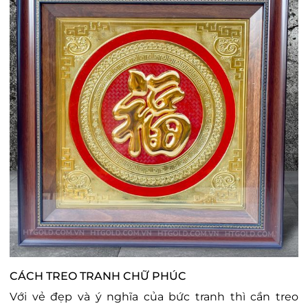
CÁCH TREO TRANH CHỮ PHÚC
Với vẻ đẹp và ý nghĩa của bức tranh thì cần treo