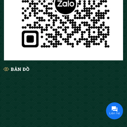
BẢN ĐỒ
Liên hệ