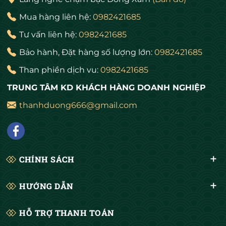
Mua hàng liên hệ:
0982421685
Tư vấn liên hệ:
0982421685
Bảo hành, Đặt hàng số lượng lớn:
0982421685
Than phiền dịch vu:
0982421685
TRUNG TÂM KD KHÁCH HÀNG DOANH NGHIỆP
thanhduong666@gmail.com
CHÍNH SÁCH
HƯỚNG DẪN
HỖ TRỢ THANH TOÁN