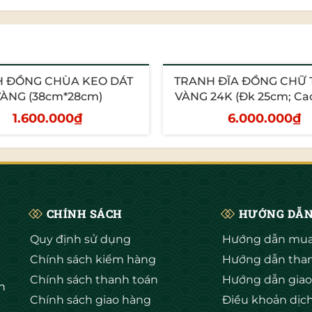
 ĐỒNG CHÙA KEO DÁT
TRANH ĐĨA ĐỒNG CHỮ 
ÀNG (38cm*28cm)
VÀNG 24K (Đk 25cm; Ca
1.600.000₫
6.000.000₫
hêm vào giỏ
Thêm vào giỏ
CHÍNH SÁCH
HƯỚNG DẪ
Quy định sử dụng
Hướng dẫn mua
n luôn là loài hoa tôn quý mang nhiều ý nghĩa tốt đẹp. Hoa s
Chính sách kiểm hàng
Hướng dẫn tha
ó sức sống bền bỉ và vẻ đẹp thuần khiết và mùi hương dễ chịu
Chính sách thanh toán
Hướng dẫn giao
h
Chính sách giao hàng
Điều khoản dịc
ng của Phật giáo. Theo quan điểm của nhà Phật thì hoa sen là