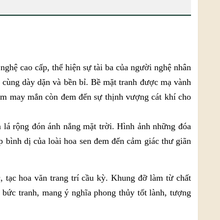
 nghệ cao cấp, thể hiện sự tài ba của người nghệ nhân
vô cùng dày dặn và bền bỉ. Bề mặt tranh được mạ vành
kim may mắn còn đem đến sự thịnh vượng cát khí cho
n lá rộng đón ánh nắng mặt trời. Hình ảnh những đóa
p bình dị của loài hoa sen đem đến cảm giác thư giãn
, tạc hoa văn trang trí cầu kỳ. Khung đỡ làm từ chất
ủa bức tranh, mang ý nghĩa phong thủy tốt lành, tượng