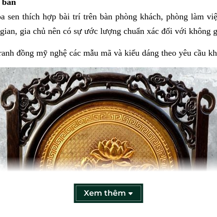
 bàn
 sen thích hợp bài trí trên bàn phòng khách, phòng làm việ
ian, gia chủ nên có sự ước lượng chuẩn xác đối với không gi
 tranh đồng mỹ nghệ các mẫu mã và kiểu dáng theo yêu cầu k
Xem thêm