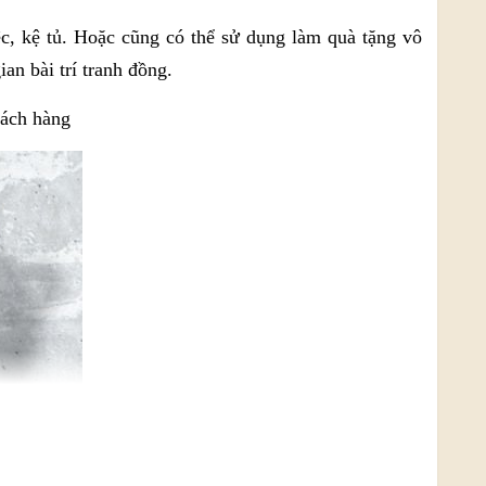
c, kệ tủ. Hoặc cũng có thể sử dụng làm quà tặng vô
an bài trí tranh đồng.
hách hàng