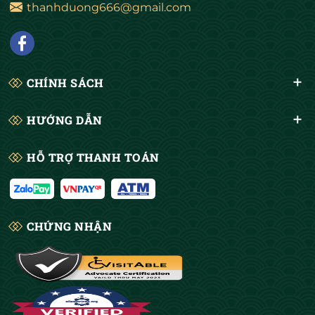
thanhduong666@gmail.com
CHÍNH SÁCH
HƯỚNG DẪN
HỖ TRỢ THANH TOÁN
CHỨNG NHẬN