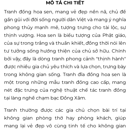
MÔ TẢ CHI TIẾT
Tranh đồng hoa sen, mang vẻ đẹp nền nã, chủ đề
gần gũi với đời sống người dân Việt và mang ý nghĩa
phong thủy mạnh mẽ, tượng trưng cho tài lộc, sự
thịnh vượng. Hoa sen là biểu tượng của Phật giáo,
của sự trong trắng và thuần khiết,
đ
ồng thời nói lên
tư tưởng sống hướng thiện của chủ sở hữu. Chính
bởi vậy, đây là dòng tranh phong cảnh "thịnh hành"
được nhiều gia chủ yêu thích và lựa chọn, trưng bày
trong không gian sống. Tranh đĩa đồng hoa sen là
một trong những mẫu tranh đồng cao cấp, mang
nét đặc trưng của nghệ thuật chế tác tranh đồng
tại làng nghề chạm bạc Đồng Xâm.
Tranh thường được các gia chủ chọn bài trí tại
không gian phòng thờ hay phòng khách, giúp
mang lại vẻ đẹp vô cùng tinh tế cho không gian