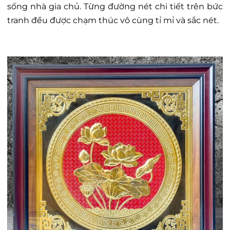
sống nhà gia chủ. Từng đường nét chi tiết trên bức
tranh đều được chạm thúc vô cùng tỉ mỉ và sắc nét.