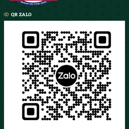
QR ZALO