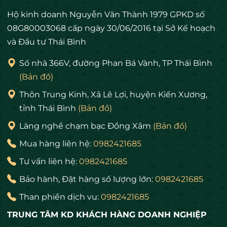
Hộ kinh doanh Nguyễn Văn Thành 1979 GPKD số
08G80003068 cấp ngày 30/06/2016 tại Sở Kế hoạch
và Đầu tư Thái Bình
Số nhà 366V, đường Phan Bá Vành, TP Thái Bình
(Bản đồ)
Thôn Trung Kinh, Xã Lê Lợi, huyện Kiến Xương,
tỉnh Thái Bình
(Bản đồ)
Làng nghề chạm bạc Đồng Xâm
(Bản đồ)
Mua hàng liên hệ:
0982421685
Tư vấn liên hệ:
0982421685
Bảo hành, Đặt hàng số lượng lớn:
0982421685
Than phiền dịch vu:
0982421685
TRUNG TÂM KD KHÁCH HÀNG DOANH NGHIỆP