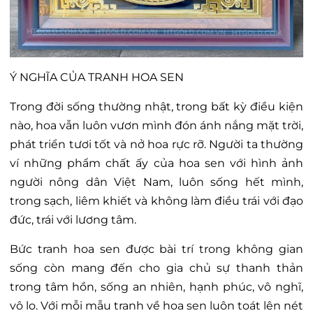
Ý NGHĨA CỦA TRANH HOA SEN
Trong đời sống thường nhật, trong bất kỳ điều kiện
nào, hoa vẫn luôn vươn mình đón ánh nắng mặt trời,
phát triển tươi tốt và nở hoa rực rỡ. Người ta thường
ví những phẩm chất ấy của hoa sen với hình ảnh
người nông dân Việt Nam, luôn sống hết mình,
trong sạch, liêm khiết và không làm điều trái với đạo
đức, trái với lương tâm.
Bức tranh hoa sen được bài trí trong không gian
sống còn mang đến cho gia chủ sự thanh thản
trong tâm hồn, sống an nhiên, hạnh phúc, vô nghĩ,
vô lo. Với mỗi mẫu tranh về hoa sen luôn toát lên nét