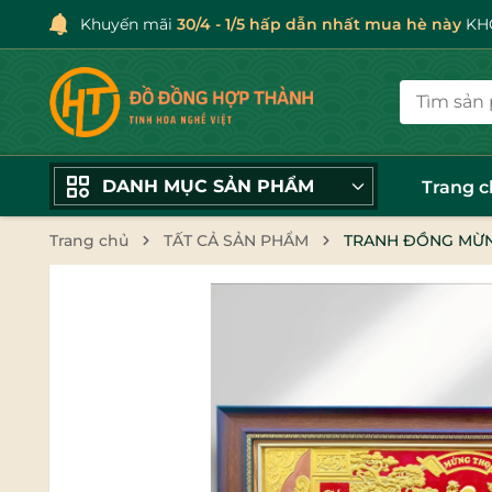
Khuyến mãi
30/4 - 1/5 hấp dẫn nhất mua hè này
KHÔ
DANH MỤC SẢN PHẨM
Trang 
Trang chủ
TẤT CẢ SẢN PHẨM
TRANH ĐỒNG MỪNG