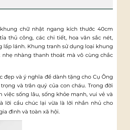
 khung chữ nhật ngang kích thước 40cm
 thủ công, các chi tiết, hoa văn sắc nét,
lấp lánh. Khung tranh sử dụng loại khung
ất nhẹ nhàng thanh thoát mà vô cùng chắc
c đẹp và ý nghĩa để dành tặng cho Cụ Ông
 trọng và trân quý của con cháu. Trong đời
 việc sống lâu, sống khỏe mạnh, vui vẻ và
 lời cầu chúc lại vừa là lời nhắn nhủ cho
ia đình và toàn xã hội.