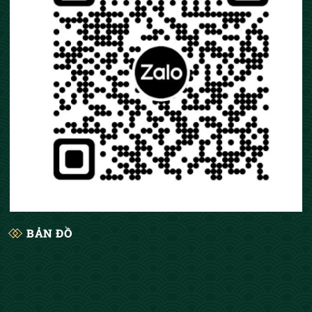
BẢN ĐỒ