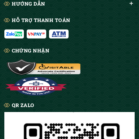
HƯỚNG DẪN
HỖ TRỢ THANH TOÁN
CHỨNG NHẬN
QR ZALO