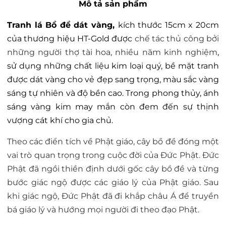
Mô tả sản phẩm
Tranh lá Bồ đề dát vàng,
kích thước 15cm x 20cm
của thương hiệu HT-Gold được
chế tác thủ công bởi
những người thợ tài hoa, nhiều năm kinh nghiệm
,
sử dụng những chất liệu kim loại quý, bề mặt tranh
được dát vàng cho vẻ đẹp sang trọng, màu sắc vàng
sáng tự nhiên và độ bền cao. Trong phong thủy, ánh
sáng vàng kim may mắn còn đem đến sự thịnh
vượng cát khí cho gia chủ.
Theo các điển tích về Phật giáo, cây bồ đề đóng một
vai trò quan trọng trong cuộc đời của Đức Phật. Đức
Phật đã ngồi thiền định dưới gốc cây bồ đề và từng
bước giác ngộ được các giáo lý của Phật giáo. Sau
khi giác ngộ, Đức Phật đã đi khắp châu Á để truyền
bá giáo lý và hướng mọi người đi theo đạo Phật.