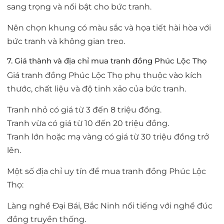
sang trọng và nổi bật cho bức tranh.
Nên chọn khung có màu sắc và họa tiết hài hòa với
bức tranh và không gian treo.
7. Giá thành và địa chỉ mua tranh đồng Phúc Lộc Thọ
Giá tranh đồng Phúc Lộc Thọ phụ thuộc vào kích
thước, chất liệu và độ tinh xảo của bức tranh.
Tranh nhỏ có giá từ 3 đến 8 triệu đồng.
Tranh vừa có giá từ 10 đến 20 triệu đồng.
Tranh lớn hoặc mạ vàng có giá từ 30 triệu đồng trở
lên.
Một số địa chỉ uy tín để mua tranh đồng Phúc Lộc
Thọ:
Làng nghề Đại Bái, Bắc Ninh nổi tiếng với nghề đúc
đồng truyền thống.