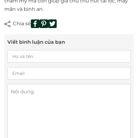
thẩm mỹ mà còn giúp gia chủ thu hút tài lộc, may
mắn và bình an.
Chia sẻ
Viết bình luận của bạn